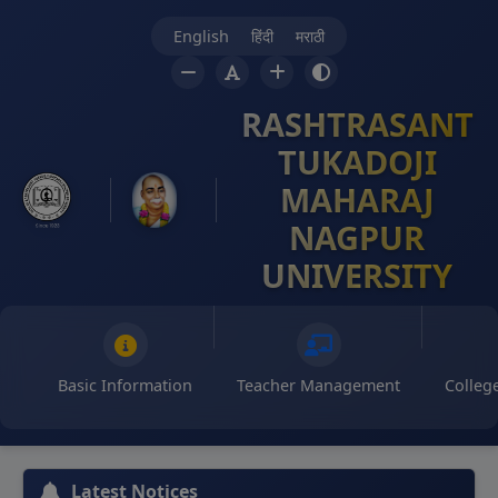
English
हिंदी
मराठी
RASHTRASANT
TUKADOJI
MAHARAJ
NAGPUR
UNIVERSITY
Basic Information
Teacher Management
Colle
Latest Notices