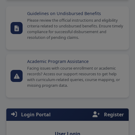
- सत्र २०२६-२७ च्या निरंतर संलग्निकरण प्रदान करण्याकरिता APAAR
ID व स्वयंशीध्दा ची नोंदनी करणेबाबत.
Guidelines on Undisbursed Benefits
Please review the official instructions and eligibility
11 May 2026
criteria related to undisbursed benefits. Ensure timely
compliance for successful disbursement and
resolution of pending claims.
सत्र २०२६-२७ साठी विद्यापीठ संलग्नित महाविद्यालयांचे शैक्षणिक व
प्रशासकिय लेखा परिक्षण करण्याकरिता विलंब शुल्कासह (30-04-
2026) मुदत वाढ देण्याबबात
- सत्र २०२६-२७ साठी विद्यापीठ संलग्नित महाविद्यालयांचे शैक्षणिक व
Academic Program Assistance
प्रशासकिय लेखा परिक्षण करण्याकरिता विलंब शुल्कासह (30-04-2026)
Facing issues with course enrollment or academic
मुदत वाढ देण्याबबात
records? Access our support resources to get help
22 Apr 2026
with curriculum-related queries, course mapping, or
missing program data.
सत्र २०२६-२७ साठी विद्यापीठ संलग्नित महाविद्यालयांचे शैक्षणिक व
प्रशासकिय लेखा परिक्षण करण्याकरिता विलंब शुल्कासह मुदत वाढ
देण्याबबात
Login Portal
Register
सत्र २०२६-२७ साठी विद्यापीठ संलग्नित महाविद्यालयांचे शैक्षणिक व
प्रशासकिय लेखा परिक्षण करण्याकरिता विलंब शुल्कासह मुदत वाढ
देण्याबबात
User Login
04 Apr 2026