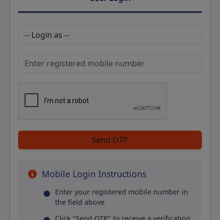
Send OTP
Mobile Login Instructions
Enter your registered mobile number in
the field above
Click "Send OTP" to receive a verification